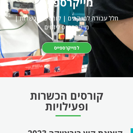
מייקרספייס
חלל עבודה למייקרים | קורסים והכשרות |
מייקרספייס ליזמים
למייקרספייס
קורסים הכשרות
ופעילויות