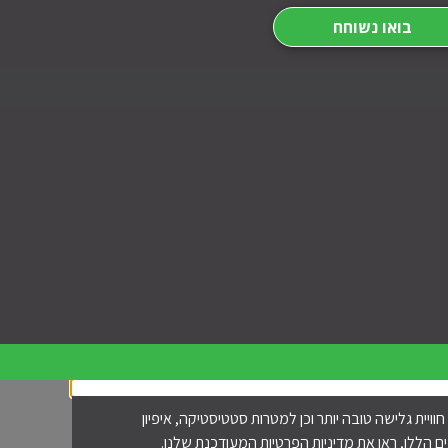
בואו נשוחח
י צדדים שלישיים, כדי לספק לך חוויית גלישה טובה יותר וכן למטרות סטטיסטיקה, איפיון
הללו, ראו את מדיניות הפרטיות המעודכנת שלנו.