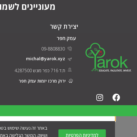
מעוניינים לשמו
יצירת קשר
עמק חפר
09-8808830
michal@yarok.xyz
ת.ד 716 כפר מונש 4287500
ירוק מרכז יזמות עמק חפר
למדיניות הפרטיות
ושיווק. המשך הגלישה באתר