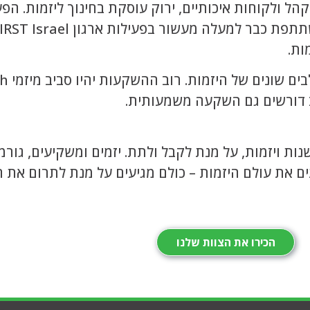
ל ולקוחות איכותיים, ירוק עוסקת בחינוך ליזמות. הפ
ות.
וב דורשים גם השקעה משמעותית.
נות ויזמות, על מנת לקבל ולתת. יזמים ומשקיעים, גור
ם את עולם היזמות – כולם מגיעים על מנת לתרום את 
הכירו את הצוות שלנו