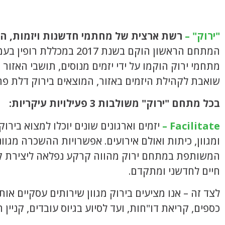
"ירוק" –
רשת ארצית של מחתמי חדשנות ויזמות, המ
המתחם הראשון הוקם בשנת 2017 במכללת רופין בעמק חפר, והמתחם השני מוקם בימים אלה בעמק יזרעאל.
מתחמי ירוק הוקמו על ידי יזמים מנוסים, תושבי האזו
שואבת לקהילת היזמים באזור, המוצאים בירוק דלת פת
בכל מתחם "ירוק" משולבות 3 פעילויות עיקריות:
Facilitate –
יזמים וארגונים שונים יוכלו למצוא בירו
ומגוון, כיתות ואולם אירועים. אפשרויות ההשכרה מגוו
המשותפת במתחם ירוק מהווה קרקע נפלאה ליצירת קהי
חיים לחדשני ומתקדם.
לצד זה – אנו מציעים בירוק מגוון שירותים עסקיים אותם
כספים, קריאת דו"חות, ועד לסיוע בגיוס עובדים, קניין ר